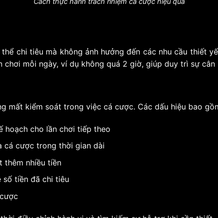
Cách thực hành trách nhiệm cá cược hiệu quả
 thể chi tiêu mà không ảnh hưởng đến các nhu cầu thiết y
n chơi mỗi ngày, ví dụ không quá 2 giờ, giúp duy trì sự câ
ng mất kiểm soát trong việc cá cược. Các dấu hiệu bao gồ
ế hoạch cho lần chơi tiếp theo
 cá cược trong thời gian dài
t thêm nhiều tiền
số tiền đã chi tiêu
 cược