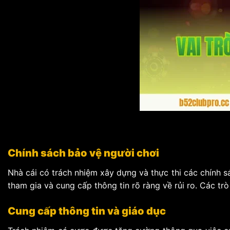
Chính sách bảo vệ người chơi
Nhà cái có trách nhiệm xây dựng và thực thi các chính 
tham gia và cung cấp thông tin rõ ràng về rủi ro. Các tr
Cung cấp thông tin và giáo dục