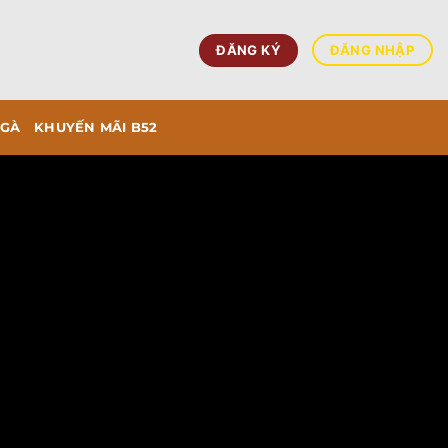
ĐĂNG KÝ
ĐĂNG NHẬP
 GÀ
KHUYẾN MÃI B52