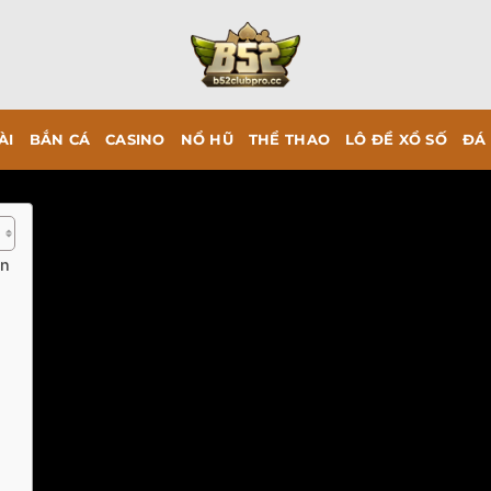
ÀI
BẮN CÁ
CASINO
NỔ HŨ
THỂ THAO
LÔ ĐỀ XỔ SỐ
ĐÁ
àn