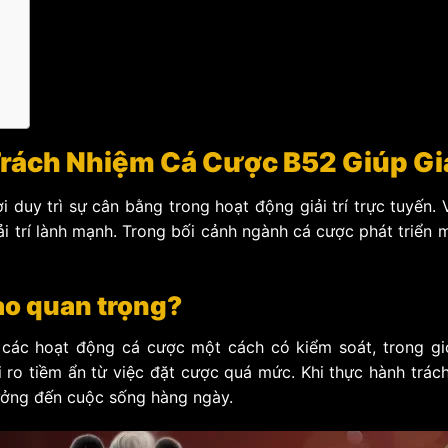
rách Nhiệm Cá Cược B52 Giúp Giả
i duy trì sự cân bằng trong hoạt động giải trí trực tuyến.
i trí lành mạnh. Trong bối cảnh ngành cá cược phát triển 
sao quan trọng?
các hoạt động cá cược một cách có kiểm soát, trong giớ
 ro tiềm ẩn từ việc đặt cược quá mức. Khi thực hành trá
ởng đến cuộc sống hàng ngày.