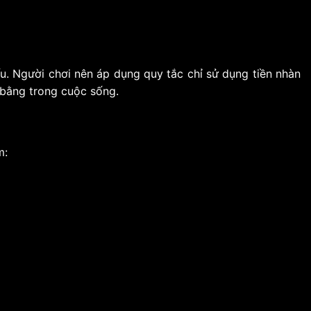
ếu. Người chơi nên áp dụng quy tắc chỉ sử dụng tiền nhàn
n bằng trong cuộc sống.
m: