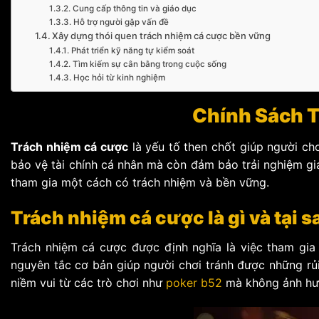
Cung cấp thông tin và giáo dục
Hỗ trợ người gặp vấn đề
Xây dựng thói quen trách nhiệm cá cược bền vững
Phát triển kỹ năng tự kiểm soát
Tìm kiếm sự cân bằng trong cuộc sống
Học hỏi từ kinh nghiệm
Chính Sách T
Trách nhiệm cá cược
là yếu tố then chốt giúp người chơ
bảo vệ tài chính cá nhân mà còn đảm bảo trải nghiệm giả
tham gia một cách có trách nhiệm và bền vững.
Trách nhiệm cá cược là gì và tại 
Trách nhiệm cá cược được định nghĩa là việc tham gia 
nguyên tắc cơ bản giúp người chơi tránh được những rủi
niềm vui từ các trò chơi như
poker b52
mà không ảnh hư