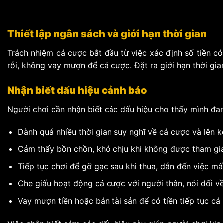
Thiết lập ngân sách và giới hạn thời gian
Trách nhiệm cá cược bắt đầu từ việc xác định số tiền có
rỗi, không vay mượn để cá cược. Đặt ra giới hạn thời gia
Nhận biết dấu hiệu cảnh báo
Người chơi cần nhận biết các dấu hiệu cho thấy mình đa
Dành quá nhiều thời gian suy nghĩ về cá cược và lên k
Cảm thấy bồn chồn, khó chịu khi không được tham gia
Tiếp tục chơi để gỡ gạc sau khi thua, dẫn đến việc mấ
Che giấu hoạt động cá cược với người thân, nói dối về 
Vay mượn tiền hoặc bán tài sản để có tiền tiếp tục cá