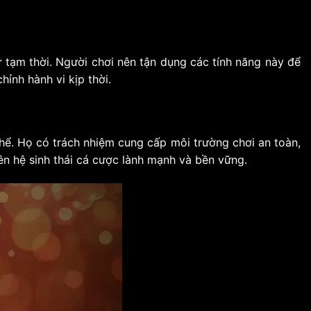
ừ tạm thời. Người chơi nên tận dụng các tính năng này để
hỉnh hành vi kịp thời.
thể. Họ có trách nhiệm cung cấp môi trường chơi an toàn,
nên hệ sinh thái cá cược lành mạnh và bền vững.