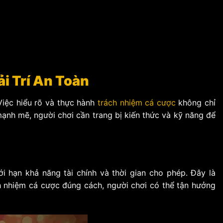
i Trí An Toàn
 Việc hiểu rõ và thực hành
trách nhiệm cá cược
không chỉ
mạnh mẽ, người chơi cần trang bị kiến thức và kỹ năng để
i hạn khả năng tài chính và thời gian cho phép. Đây là
ch nhiệm cá cược đúng cách, người chơi có thể tận hưởng