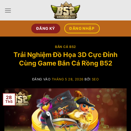
Bỏ
qua
nội
dung
ĐĂNG KÝ
ĐĂNG NHẬP
BẮN CÁ B52
Trải Nghiệm Đồ Họa 3D Cực Đỉnh
Cùng Game Bắn Cá Rồng B52
ĐĂNG VÀO
THÁNG 5 28, 2026
BỞI
SEO
28
Th5