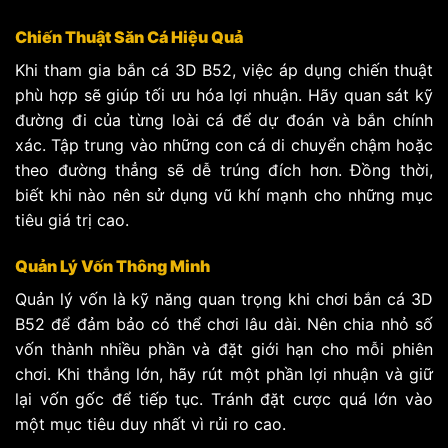
Chiến Thuật Săn Cá Hiệu Quả
Khi tham gia bắn cá 3D B52, việc áp dụng chiến thuật
phù hợp sẽ giúp tối ưu hóa lợi nhuận. Hãy quan sát kỹ
đường đi của từng loài cá để dự đoán và bắn chính
xác. Tập trung vào những con cá di chuyển chậm hoặc
theo đường thẳng sẽ dễ trúng đích hơn. Đồng thời,
biết khi nào nên sử dụng vũ khí mạnh cho những mục
tiêu giá trị cao.
Quản Lý Vốn Thông Minh
Quản lý vốn là kỹ năng quan trọng khi chơi bắn cá 3D
B52 để đảm bảo có thể chơi lâu dài. Nên chia nhỏ số
vốn thành nhiều phần và đặt giới hạn cho mỗi phiên
chơi. Khi thắng lớn, hãy rút một phần lợi nhuận và giữ
lại vốn gốc để tiếp tục. Tránh đặt cược quá lớn vào
một mục tiêu duy nhất vì rủi ro cao.