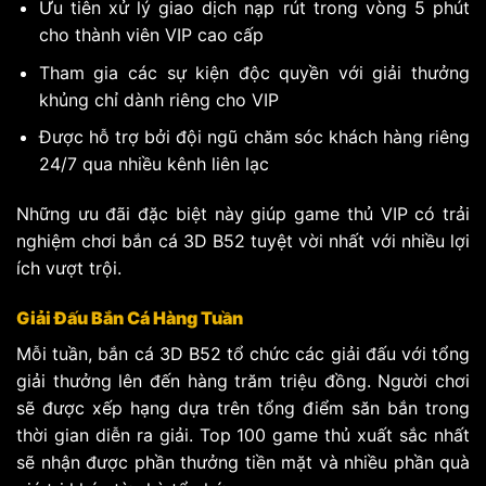
Ưu tiên xử lý giao dịch nạp rút trong vòng 5 phút
cho thành viên VIP cao cấp
Tham gia các sự kiện độc quyền với giải thưởng
khủng chỉ dành riêng cho VIP
Được hỗ trợ bởi đội ngũ chăm sóc khách hàng riêng
24/7 qua nhiều kênh liên lạc
Những ưu đãi đặc biệt này giúp game thủ VIP có trải
nghiệm chơi bắn cá 3D B52 tuyệt vời nhất với nhiều lợi
ích vượt trội.
Giải Đấu Bắn Cá Hàng Tuần
Mỗi tuần, bắn cá 3D B52 tổ chức các giải đấu với tổng
giải thưởng lên đến hàng trăm triệu đồng. Người chơi
sẽ được xếp hạng dựa trên tổng điểm săn bắn trong
thời gian diễn ra giải. Top 100 game thủ xuất sắc nhất
sẽ nhận được phần thưởng tiền mặt và nhiều phần quà