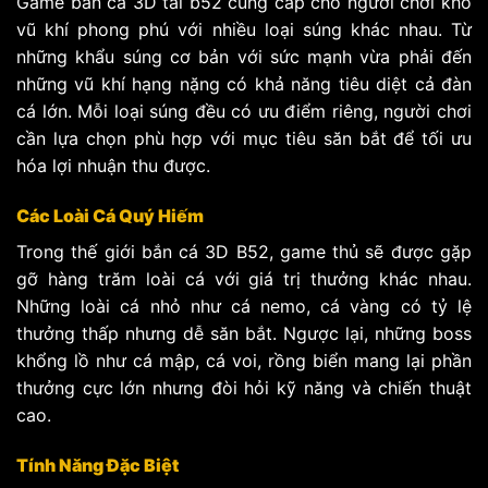
Game bắn cá 3D
tai b52
cung cấp cho người chơi kho
vũ khí phong phú với nhiều loại súng khác nhau. Từ
những khẩu súng cơ bản với sức mạnh vừa phải đến
những vũ khí hạng nặng có khả năng tiêu diệt cả đàn
cá lớn. Mỗi loại súng đều có ưu điểm riêng, người chơi
cần lựa chọn phù hợp với mục tiêu săn bắt để tối ưu
hóa lợi nhuận thu được.
Các Loài Cá Quý Hiếm
Trong thế giới bắn cá 3D B52, game thủ sẽ được gặp
gỡ hàng trăm loài cá với giá trị thưởng khác nhau.
Những loài cá nhỏ như cá nemo, cá vàng có tỷ lệ
thưởng thấp nhưng dễ săn bắt. Ngược lại, những boss
khổng lồ như cá mập, cá voi, rồng biển mang lại phần
thưởng cực lớn nhưng đòi hỏi kỹ năng và chiến thuật
cao.
Tính Năng Đặc Biệt