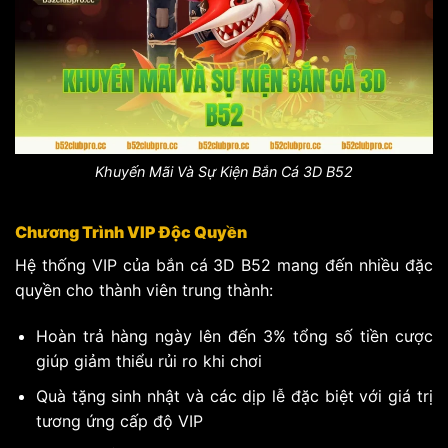
Khuyến Mãi Và Sự Kiện Bắn Cá 3D B52
Chương Trình VIP Độc Quyền
Hệ thống VIP của bắn cá 3D B52 mang đến nhiều đặc
quyền cho thành viên trung thành:
Hoàn trả hàng ngày lên đến 3% tổng số tiền cược
giúp giảm thiểu rủi ro khi chơi
Quà tặng sinh nhật và các dịp lễ đặc biệt với giá trị
tương ứng cấp độ VIP