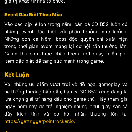
giá trị khác từ nhà tổ chức.
Event Đặc Biệt Theo Mùa
Vào các dịp lễ lớn trong năm, bắn cá 3D B52 luôn có
những event đặc biệt với phần thưởng cực khủng.
Những con cá hiếm, boss độc quyền chỉ xuất hiện
trong thời gian event mang lại cơ hội săn thưởng lớn.
Game thủ còn được nhận thêm lượt quay miễn phí,
item đặc biệt để tăng sức mạnh trong game.
Kết Luận
Với những ưu điểm vượt trội về đồ họa, gameplay và
hệ thống thưởng hấp dẫn, bắn cá 3D B52 xứng đáng là
lựa chọn giải trí hàng đầu cho game thủ. Hãy tham gia
ngay hôm nay để trải nghiệm những phút giây săn cá
đầy kịch tính và cơ hội nhận thưởng lớn tại
https://gettriggerpointrocker.io/
.