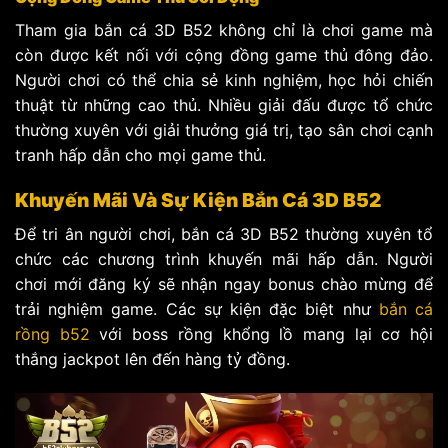
Tham gia bắn cá 3D B52 không chỉ là chơi game mà
còn được kết nối với cộng đồng game thủ đông đảo.
Người chơi có thể chia sẻ kinh nghiệm, học hỏi chiến
thuật từ những cao thủ. Nhiều giải đấu được tổ chức
thường xuyên với giải thưởng giá trị, tạo sân chơi cạnh
tranh hấp dẫn cho mọi game thủ.
Khuyến Mãi Và Sự Kiện Bắn Cá 3D B52
Để tri ân người chơi, bắn cá 3D B52 thường xuyên tổ
chức các chương trình khuyến mãi hấp dẫn. Người
chơi mới đăng ký sẽ nhận ngay bonus chào mừng để
trải nghiệm game. Các sự kiện đặc biệt như
bắn cá
rồng b52
với boss rồng khổng lồ mang lại cơ hội
thắng jackpot lên đến hàng tỷ đồng.