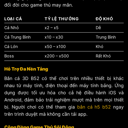
đổi đời cho game thủ may mắn.
LOẠI CÁ
TỶ LỆ THƯỞNG
ĐỘ KHÓ
Cá Nhỏ
x2 – x5
Dễ
Cá Trung Bình
x10 – x30
Trung Bình
Cá Lớn
x50 – x100
Khó
Boss
x200 – x500
Rất Khó
Hỗ Trợ Đa Nền Tảng
Bắn cá 3D B52 có thể chơi trên nhiều thiết bị khác
nhau từ máy tính, điện thoại đến máy tính bảng. Ứng
dụng được tối ưu hóa cho cả hệ điều hành iOS và
Android, đảm bảo trải nghiệm mượt mà trên mọi thiết
bị. Người chơi có thể tham gia
bắn cá h5 b52
ngay
trên trình duyệt mà không cần tải app.
Cộng Đồng Game Thủ Sôi Động