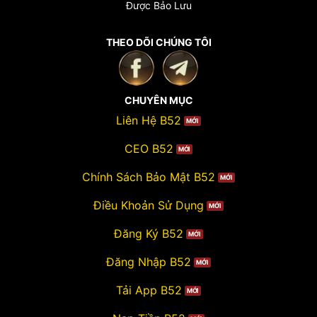
Được Bảo Lưu
THEO DÕI CHÚNG TÔI
CHUYÊN MỤC
Liên Hệ B52
CEO B52
Chính Sách Bảo Mật B52
Điều Khoản Sử Dụng
Đăng Ký B52
Đăng Nhập B52
Tải App B52