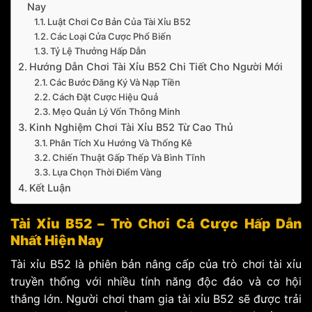
Nay
Luật Chơi Cơ Bản Của Tài Xỉu B52
Các Loại Cửa Cược Phổ Biến
Tỷ Lệ Thưởng Hấp Dẫn
Hướng Dẫn Chơi Tài Xỉu B52 Chi Tiết Cho Người Mới
Các Bước Đăng Ký Và Nạp Tiền
Cách Đặt Cược Hiệu Quả
Mẹo Quản Lý Vốn Thông Minh
Kinh Nghiệm Chơi Tài Xỉu B52 Từ Cao Thủ
Phân Tích Xu Hướng Và Thống Kê
Chiến Thuật Gấp Thếp Và Bình Tĩnh
Lựa Chọn Thời Điểm Vàng
Kết Luận
Tài Xỉu B52 – Trò Chơi Cá Cược Hấp Dẫn
Nhất Hiện Nay
Tài xỉu B52 là phiên bản nâng cấp của trò chơi tài xỉu
truyền thống với nhiều tính năng độc đáo và cơ hội
thắng lớn. Người chơi tham gia tài xỉu B52 sẽ được trải