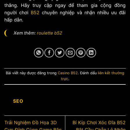
thắng. Hãy truy cập ngay để tham gia cộng đồng
người chơi
B52
chuyên nghiệp và nhận nhiều ưu đãi
hấp dẫn.
Xem thêm:
roulette b52
Bài viết này được đăng trong
Casino B52
. Đánh dấu
liên kết thường
trực
.
SEO
Trải Nghiệm Đồ Họa 3D
Bí Kíp Chơi Xóc Đĩa B52
Cực Đỉnh Cùng Game Bắn
Bắt Cầu Chẵn Lẻ Nhận