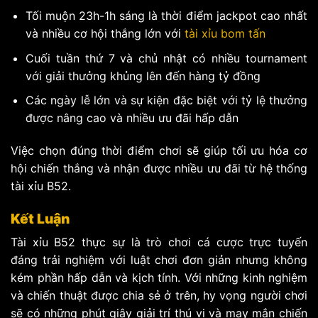
Tối muộn 23h-1h sáng là thời điểm jackpot cao nhất
và nhiều cơ hội thắng lớn với
tài xỉu bom tấn
Cuối tuần thứ 7 và chủ nhật có nhiều tournament
với giải thưởng khủng lên đến hàng tỷ đồng
Các ngày lễ lớn và sự kiện đặc biệt với tỷ lệ thưởng
được nâng cao và nhiều ưu đãi hấp dẫn
Việc chọn đúng thời điểm chơi sẽ giúp tối ưu hóa cơ
hội chiến thắng và nhận được nhiều ưu đãi từ hệ thống
tài xỉu B52.
Kết Luận
Tài xỉu B52 thực sự là trò chơi cá cược trực tuyến
đáng trải nghiệm với luật chơi đơn giản nhưng không
kém phần hấp dẫn và kịch tính. Với những kinh nghiệm
và chiến thuật được chia sẻ ở trên, hy vọng người chơi
sẽ có những phút giây giải trí thú vị và may mắn chiến