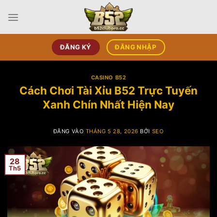
Bỏ
qua
nội
dung
ĐĂNG KÝ
ĐĂNG NHẬP
CASINO B52
Cách Chơi Tài Xỉu B52 Trực Tuyến
Xanh Chín Nhất Hiện Nay
ĐĂNG VÀO
THÁNG 5 28, 2026
BỞI
SEO
28
Th5