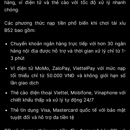
hàng, ví điện tử và thẻ cào với tốc độ xử lý nhanh
chóng.
Các phương thức nạp tiền phổ biến khi chơi tài xỉu
B52 bao gồm:
Chuyển khoản ngân hàng trực tiếp với hơn 30 ngân
hàng nội địa được hỗ trợ và thời gian xử lý chỉ từ 1-
3 phút
Ví điện tử MoMo, ZaloPay, ViettelPay với mức nạp
tối thiểu chỉ từ 50.000 VNĐ và không giới hạn số
lần giao dịch
Thẻ cào điện thoại Viettel, Mobifone, Vinaphone với
chiết khấu thấp và xử lý tự động 24/7
Thẻ tín dụng Visa, Mastercard quốc tế với bảo mật
tuyệt đối và hỗ trợ đa tiền tệ