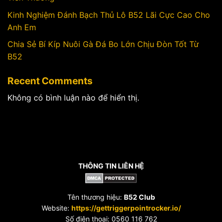
Kinh Nghiệm Đánh Bạch Thủ Lô B52 Lãi Cực Cao Cho
Anh Em
Chia Sẻ Bí Kíp Nuôi Gà Đá Bo Lớn Chịu Đòn Tốt Từ
B52
Recent Comments
Không có bình luận nào để hiển thị.
THÔNG TIN LIÊN HỆ
Tên thương hiệu:
B52 Club
Website:
https://gettriggerpointrocker.io/
Số điện thoại: 0560 116 762