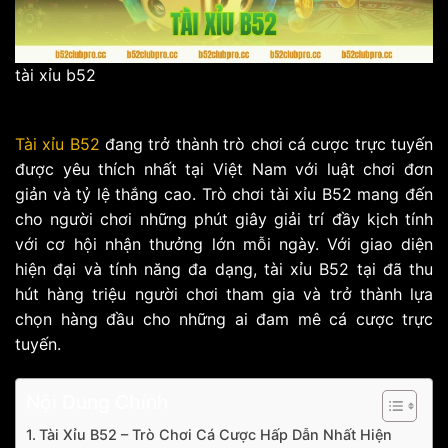
tài xỉu b52
Tài xỉu B52
đang trở thành trò chơi cá cược trực tuyến
được yêu thích nhất tại Việt Nam với luật chơi đơn
giản và tỷ lệ thắng cao. Trò chơi tài xỉu B52 mang đến
cho người chơi những phút giây giải trí đầy kịch tính
với cơ hội nhận thưởng lớn mỗi ngày. Với giao diện
hiện đại và tính năng đa dạng, tài xỉu B52 tại đã thu
hút hàng triệu người chơi tham gia và trở thành lựa
chọn hàng đầu cho những ai đam mê cá cược trực
tuyến.
Nội Dung Chính
Tài Xỉu B52 – Trò Chơi Cá Cược Hấp Dẫn Nhất Hiện