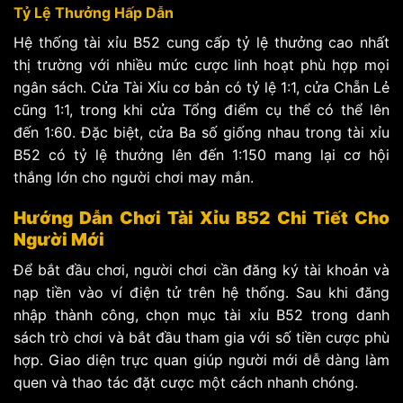
Tỷ Lệ Thưởng Hấp Dẫn
Hệ thống tài xỉu B52 cung cấp tỷ lệ thưởng cao nhất
thị trường với nhiều mức cược linh hoạt phù hợp mọi
ngân sách. Cửa Tài Xỉu cơ bản có tỷ lệ 1:1, cửa Chẵn Lẻ
cũng 1:1, trong khi cửa Tổng điểm cụ thể có thể lên
đến 1:60. Đặc biệt, cửa Ba số giống nhau trong tài xỉu
B52 có tỷ lệ thưởng lên đến 1:150 mang lại cơ hội
thắng lớn cho người chơi may mắn.
Hướng Dẫn Chơi Tài Xỉu B52 Chi Tiết Cho
Người Mới
Để bắt đầu chơi, người chơi cần đăng ký tài khoản và
nạp tiền vào ví điện tử trên hệ thống. Sau khi đăng
nhập thành công, chọn mục tài xỉu B52 trong danh
sách trò chơi và bắt đầu tham gia với số tiền cược phù
hợp. Giao diện trực quan giúp người mới dễ dàng làm
quen và thao tác đặt cược một cách nhanh chóng.