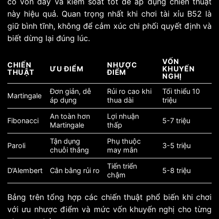
có vốn dày và kiểm soát tốt để áp dụng chiến thuật
này hiệu quả. Quan trọng nhất khi chơi tài xỉu B52 là
giữ bình tĩnh, không để cảm xúc chi phối quyết định và
biết dừng lại đúng lúc.
VỐN
CHIẾN
NHƯỢC
ƯU ĐIỂM
KHUYẾN
THUẬT
ĐIỂM
NGHỊ
Đơn giản, dễ
Rủi ro cao khi
Tối thiểu 10
Martingale
áp dụng
thua dài
triệu
An toàn hơn
Lợi nhuận
Fibonacci
5-7 triệu
Martingale
thấp
Tận dụng
Phụ thuộc
Paroli
3-5 triệu
chuỗi thắng
may mắn
Tiến triển
D’Alembert
Cân bằng rủi ro
5-8 triệu
chậm
Bảng trên tổng hợp các chiến thuật phổ biến khi chơi
với ưu nhược điểm và mức vốn khuyến nghị cho từng