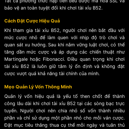
Tất cả phương thức nạp tiền đều được mã hóa SSL và
bảo vệ an toàn tuyệt đối khi chơi tài xỉu B52.
Cách Đặt Cược Hiệu Quả
Khi tham gia tài xỉu B52, người chơi nên bắt đầu với
mức cược nhỏ để làm quen với nhịp độ trò chơi và
quan sát xu hướng. Sau khi nắm vững luật chơi, có thể
tăng dần mức cược và áp dụng các chiến thuật như
Martingale hoặc Fibonacci. Điều quan trọng khi chơi
tài xỉu B52 là luôn giữ tâm lý ổn định và không đặt
cược vượt quá khả năng tài chính của mình.
Mẹo Quản Lý Vốn Thông Minh
Quản lý vốn hiệu quả là yếu tố then chốt để thành
công lâu dài khi chơi tài xỉu B52 tại các sòng bạc trực
tuyến. Người chơi nên chia nhỏ số vốn thành nhiều
phần và chỉ sử dụng một phần nhỏ cho mỗi ván cược.
Đặt mục tiêu thắng thua cụ thể mỗi ngày và tuân thủ